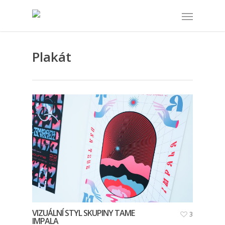
Plakát
VIZUÁLNÍ STYL SKUPINY TAME
3
IMPALA