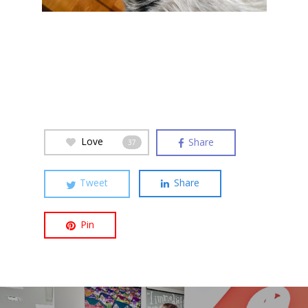
Love
Share
37
Tweet
Share
Pin