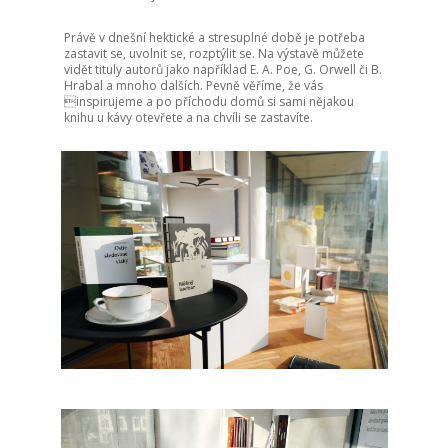
Právě v dnešní hektické a stresuplné době je potřeba
zastavit se, uvolnit se, rozptýlit se. Na výstavě můžete
vidět tituly autorů jako například E. A. Poe, G. Orwell či B.
Hrabal a mnoho dalších. Pevně věříme, že vás
inspirujeme a po příchodu domů si sami nějakou
knihu u kávy otevřete a na chvíli se zastavíte.