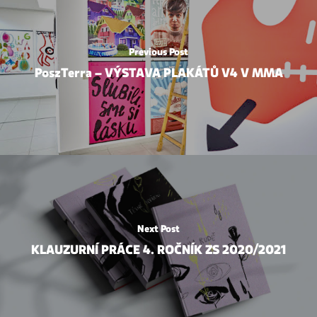
Previous Post
PoszTerra – VÝSTAVA PLAKÁTŮ V4 V MMA
Next Post
KLAUZURNÍ PRÁCE 4. ROČNÍK ZS 2020/2021