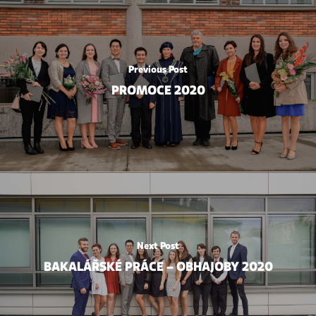
Previous Post
PROMOCE 2020
Next Post
BAKALÁŘSKÉ PRÁCE – OBHAJOBY 2020