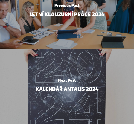
Previous Post
LETNÍ KLAUZURNÍ PRÁCE 2024
Next Post
KALENDÁŘ ANTALIS 2024