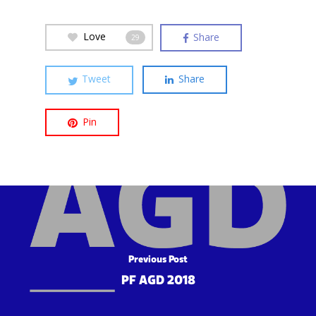
Love
Share
29
Tweet
Share
Pin
Previous Post
PF AGD 2018