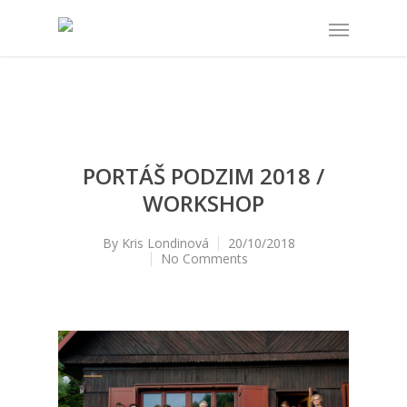
PORTÁŠ PODZIM 2018 /
WORKSHOP
By
Kris Londinová
20/10/2018
No Comments