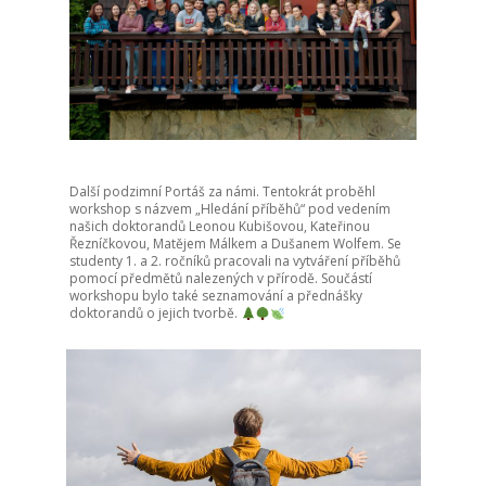
Další podzimní Portáš za námi. Tentokrát proběhl
workshop s názvem „Hledání příběhů“ pod vedením
našich doktorandů Leonou Kubišovou, Kateřinou
Řezníčkovou, Matějem Málkem a Dušanem Wolfem. Se
studenty 1. a 2. ročníků pracovali na vytváření příběhů
pomocí předmětů nalezených v přírodě. Součástí
workshopu bylo také seznamování a přednášky
doktorandů o jejich tvorbě.