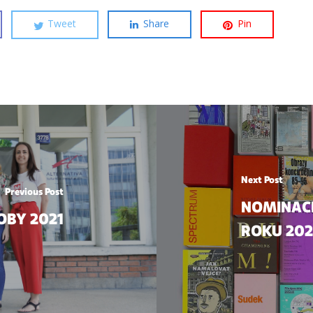
Tweet
Share
Pin
Next Post
Previous Post
NOMINACE
OBY 2021
ROKU 20