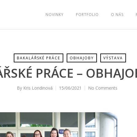
NOVINKY
PORTFOLIO
O NÁS
BAKALÁŘSKÉ PRÁCE
OBHAJOBY
VÝSTAVA
ŘSKÉ PRÁCE – OBHAJO
By
Kris Londinová
15/06/2021
No Comments