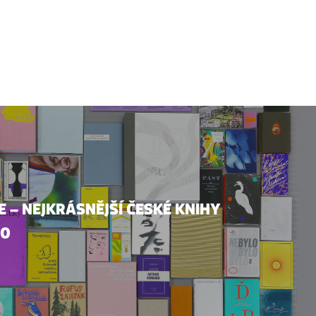
 – NEJKRÁSNĚJŠÍ ČESKÉ KNIHY
20