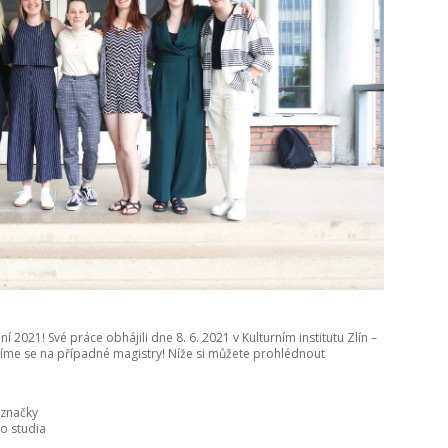
021! Své práce obhájili dne 8. 6. 2021 v Kulturním institutu Zlín –
šíme se na případné magistry! Níže si můžete prohlédnout
 značky
ho studia