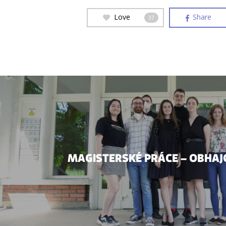
Love
Share
37
MAGISTERSKÉ PRÁCE – OBHAJ