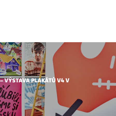
a – VÝSTAVA PLAKÁTŮ V4 V