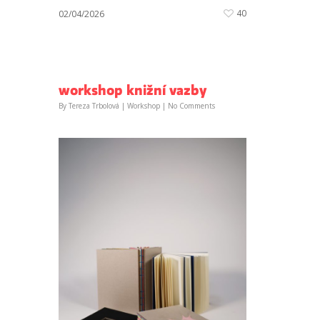
40
02/04/2026
workshop knižní vazby
By
Tereza Trbolová
|
Workshop
|
No Comments