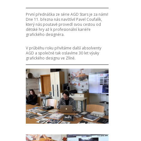
První přednáška ze série AGD Stars je za námi!
Dne 11. března nás navštívil Pavel Coufalík,
který nás poutavě provedl svou cestou od
dětské hry až k profesionální kariéře
grafického designéra.
V průběhu roku přivítáme další absolventy
AGD a společně tak oslavíme 30 let výuky
grafického designu ve Zlíně.