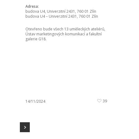
Adresa:
budova U4, Univerzitní 2431, 760 01 Zlín
budova U4 – Univerzitní 2431, 760 01 Zlín
Otevřeno bude všech 13 uměleckých ateliérů,
Ústav marketingových komunikací a fakultní
galerie G18.
39
14/11/2024