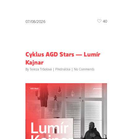
40
07/08/2026
Cyklus AGD Stars — Lumír
Kajnar
By
Tereza Trbolová
|
Přednáška
|
No Comments