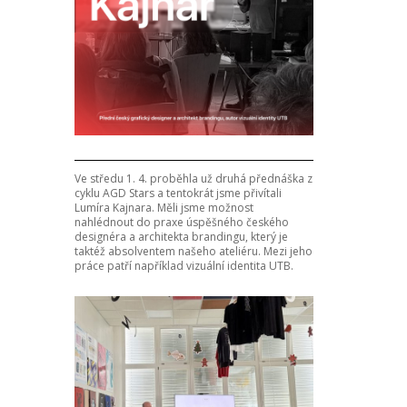
Ve středu 1. 4. proběhla už druhá přednáška z
cyklu AGD Stars a tentokrát jsme přivítali
Lumíra Kajnara. Měli jsme možnost
nahlédnout do praxe úspěšného českého
designéra a architekta brandingu, který je
taktéž absolventem našeho ateliéru. Mezi jeho
práce patří například vizuální identita UTB.