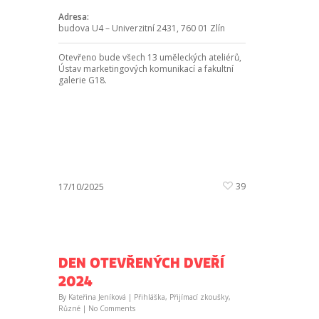
Adresa:
budova U4 – Univerzitní 2431, 760 01 Zlín
Otevřeno bude všech 13 uměleckých ateliérů,
Ústav marketingových komunikací a fakultní
galerie G18.
39
17/10/2025
DEN OTEVŘENÝCH DVEŘÍ
2024
By
Kateřina Jeníková
|
Přihláška
,
Přijímací zkoušky
,
Různé
|
No Comments