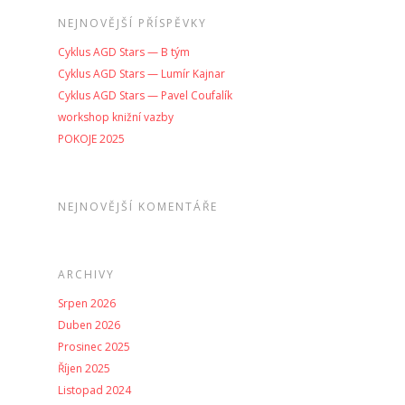
NEJNOVĚJŠÍ PŘÍSPĚVKY
Cyklus AGD Stars — B tým
Cyklus AGD Stars — Lumír Kajnar
Cyklus AGD Stars — Pavel Coufalík
workshop knižní vazby
POKOJE 2025
NEJNOVĚJŠÍ KOMENTÁŘE
ARCHIVY
Srpen 2026
Duben 2026
Prosinec 2025
Říjen 2025
Listopad 2024