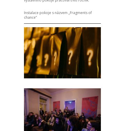
výstavního pokoje pracoval třetí ročník.
Instalace pokoje s názvem „Fragments of
chance”