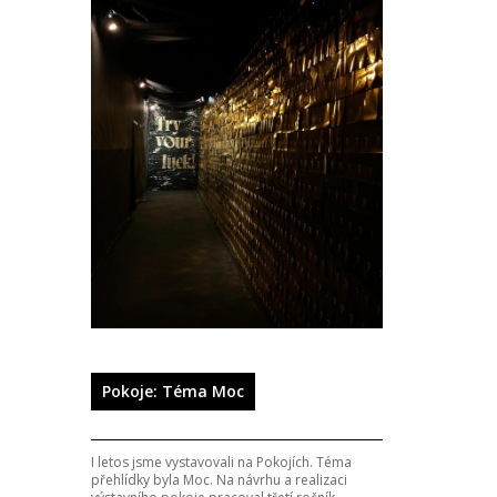
Pokoje: Téma Moc
I letos jsme vystavovali na Pokojích. Téma
přehlídky byla Moc. Na návrhu a realizaci